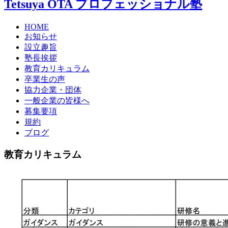
Tetsuya OTA プロフェッショナル塾
HOME
お知らせ
設立趣旨
塾長挨拶
教育カリキュラム
卒業生の声
協力企業・団体
一般企業の皆様へ
募集要項
規約
ブログ
教育カリキュラム